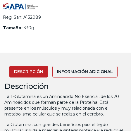
Reg. San: A132089
Tamaño:
330g
DESCRIPCIÓN
INFORMACIÓN ADICIONAL
Descripción
La L-Glutamina es un Aminoácido No Esencial, de los 20
Aminoácidos que forman parte de la Proteína. Está
presente en los músculos y muy relacionada con el
metabolismo celular que se realiza en el cerebro.
La Glutamina, con grandes beneficios para el tejido
muscular, ayuda a mejorar la síntesis proteica y a reducir el