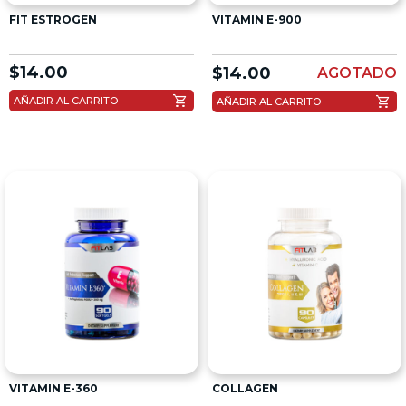
FIT ESTROGEN
VITAMIN E-900
$
14.00
$
14.00
AGOTADO
shopping_cart
shopping_cart
AÑADIR AL CARRITO
AÑADIR AL CARRITO
VITAMIN E-360
COLLAGEN