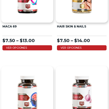
MACA 69
HAIR SKIN & NAILS
$
7.50
–
$
13.00
$
7.50
–
$
14.00
VER OPCIONES
VER OPCIONES