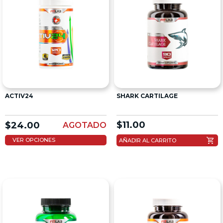
ACTIV24
SHARK CARTILAGE
$
11.00
$
24.00
AGOTADO
shopping_cart
VER OPCIONES
AÑADIR AL CARRITO