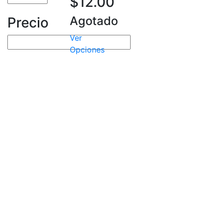
$
12.00
Agotado
Precio
Ver
Opciones