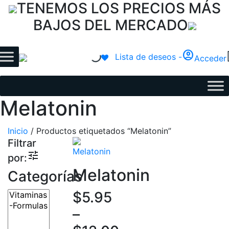
TENEMOS LOS PRECIOS MÁS
BAJOS DEL MERCADO
account_circle
Lista de deseos -
Acceder
Melatonin
Inicio
/ Productos etiquetados “Melatonin”
Filtrar
tune
por:
Melatonin
Categorías
$
5.95
–