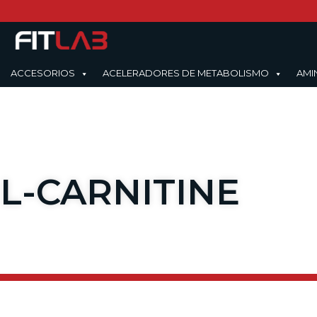
ACCESORIOS
ACELERADORES DE METABOLISMO
AMI
L-CARNITINE