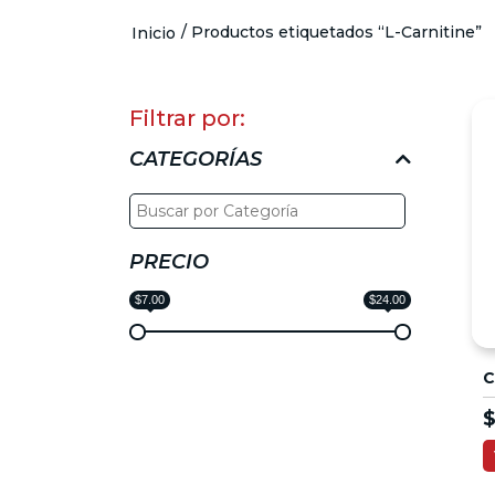
/ Productos etiquetados “L-Carnitine”
Inicio
Filtrar por:
CATEGORÍAS
PRECIO
$7.00
$24.00
C