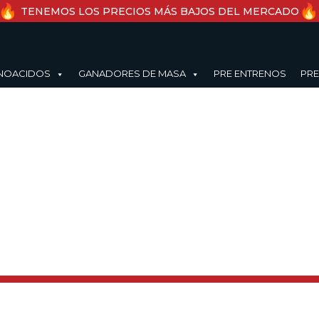
TENEMOS LOS PRECIOS MÁS BAJOS DEL MERCADO
NOACIDOS
GANADORES DE MASA
PRE ENTRENOS
PRE