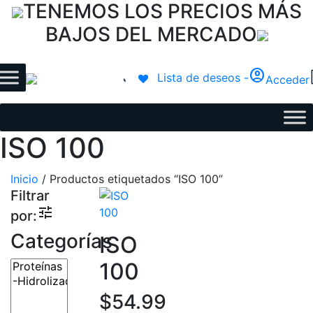
TENEMOS LOS PRECIOS MÁS
BAJOS DEL MERCADO
account_circle
Lista de deseos -
Acceder
ISO 100
Inicio
/ Productos etiquetados “ISO 100”
Filtrar
tune
por:
Categorías
ISO
100
$
54.99