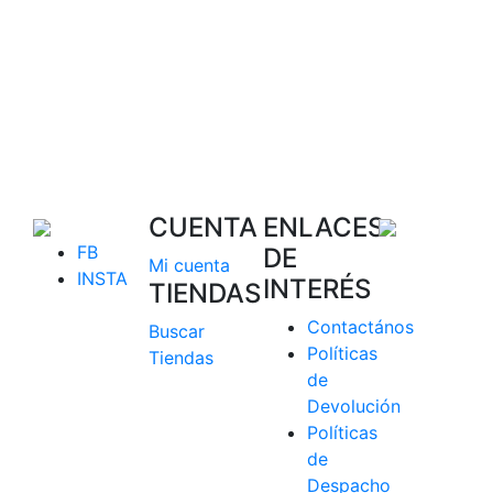
CUENTA
ENLACES
FB
DE
Mi cuenta
INSTA
INTERÉS
TIENDAS
Contactános
Buscar
Políticas
Tiendas
de
Devolución
Políticas
de
Despacho